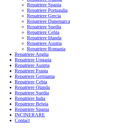
Repatriere Spania
Repatriere Portugalia
Repatriere Grecia
Repatriere Danemarca
Repatriere Suedia
Repatriere Cehia
Repatriere Irlanda
Repatriere Austria
Repatriere Romania
Repatriere Anglia
Repatriere Ungaria
Repatriere Austria
Repatriere Franta
Repatriere Germania
Repatriere Cehia
Repatriere Olanda
Repatriere Suedia
Repatriere Italia
Repatriere Belgia
Repatriere Spania
INCINERARE
Contact