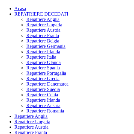
Acasa
REPATRIERE DECEDATI
Repatriere Anglia
Repatriere Ungaria
Repatriere Austria
Repatriere Franta
Repatriere Belgia
Repatriere Germania
Repatriere Irlanda
Repatriere Italia
Repatriere Olanda
Repatriere Spania
Repatriere Portugalia
Repatriere Grecia
Repatriere Danemarca
Repatriere Suedia
Repatriere Cehia
Repatriere Irlanda
Repatriere Austria
Repatriere Romania
Repatriere Anglia
Repatriere Ungaria
Repatriere Austria
Repatriere Franta