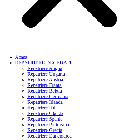
Acasa
REPATRIERE DECEDATI
Repatriere Anglia
Repatriere Ungaria
Repatriere Austria
Repatriere Franta
Repatriere Belgia
Repatriere Germania
Repatriere Irlanda
Repatriere Italia
Repatriere Olanda
Repatriere Spania
Repatriere Portugalia
Repatriere Grecia
Repatriere Danemarca