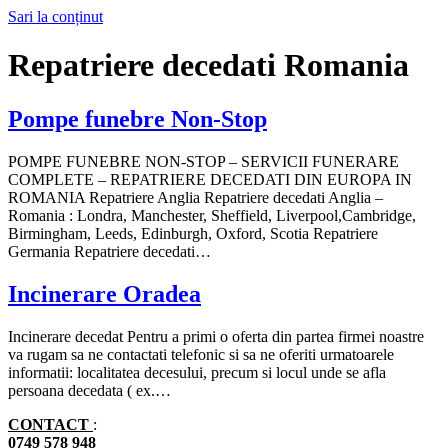
Sari la conținut
Repatriere decedati Romania
Pompe funebre Non-Stop
POMPE FUNEBRE NON-STOP – SERVICII FUNERARE
COMPLETE – REPATRIERE DECEDATI DIN EUROPA IN
ROMANIA Repatriere Anglia Repatriere decedati Anglia –
Romania : Londra, Manchester, Sheffield, Liverpool,Cambridge,
Birmingham, Leeds, Edinburgh, Oxford, Scotia Repatriere
Germania Repatriere decedati…
Incinerare Oradea
Incinerare decedat Pentru a primi o oferta din partea firmei noastre
va rugam sa ne contactati telefonic si sa ne oferiti urmatoarele
informatii: localitatea decesului, precum si locul unde se afla
persoana decedata ( ex.…
CONTACT
:
0749 578 948